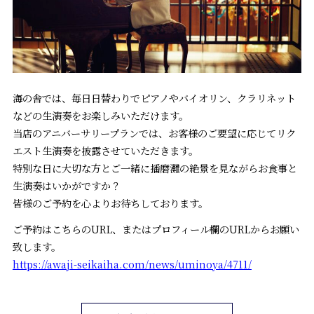
海の舎では、毎日日替わりでピアノやバイオリン、クラリネット
などの生演奏をお楽しみいただけます。
当店のアニバーサリープランでは、お客様のご要望に応じてリク
エスト生演奏を披露させていただきます。
特別な日に大切な方とご一緒に播磨灘の絶景を見ながらお食事と
生演奏はいかがですか？
皆様のご予約を心よりお待ちしております。
ご予約はこちらのURL、またはプロフィール欄のURLからお願い
致します。
https://awaji-seikaiha.com/news/uminoya/4711/