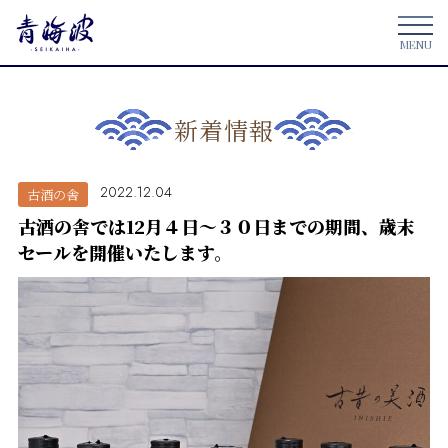
新着情報
2022.12.04
古酒の舎
古酒の舎では12月４日～３０日までの期間、歳末
セールを開催いたします。