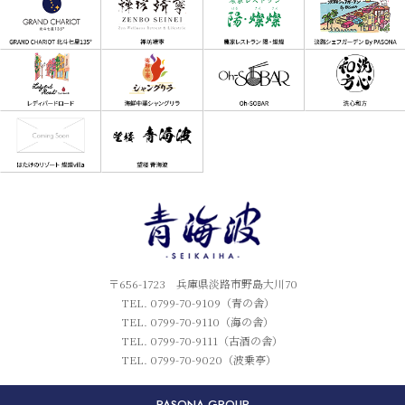
〒656-1723 兵庫県淡路市野島大川70
TEL. 0799-70-9109（青の舎）
TEL. 0799-70-9110（海の舎）
TEL. 0799-70-9111（古酒の舎）
TEL. 0799-70-9020（波乗亭）
PASONA GROUP