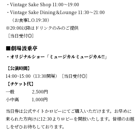
・Vintage Sake Shop 11:00〜19:00
・Vintage Sake Dining＆Lounge 11:30～21:00
（お食事L.O.19:30）
※20:00以降はドリンクのみのご提供
［当日受付◎］
■劇場波乗亭
・オリジナルショー「ミュージカルミュージカル!!」
【公演時間】
14:00~15:00（13:30開場）［当日受付◎］
【チケット代】
一般 2,500円
小中高 1,000円
当日券は公式サイトかロビーにてご購入いただけます。お早めに
来られた方向けに12:30よりロビーを開放いたします。皆様のお越
しをぜひお待ちしております。