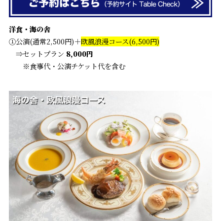
洋食・海の舎
①公演(通常2,500円)＋
欧風浪漫コース(6,500円)
⇒セットプラン
8,000円
※食事代・公演チケット代を含む