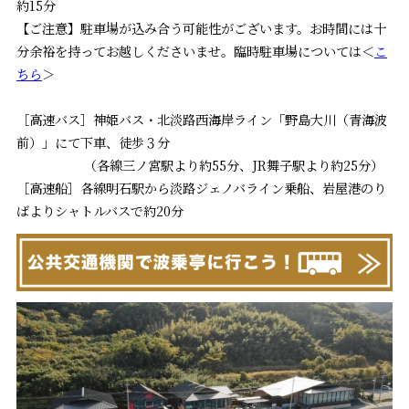
約15分
【ご注意】駐車場が込み合う可能性がございます。お時間には十
分余裕を持ってお越しくださいませ。臨時駐車場については＜
こ
ちら
＞
［高速バス］神姫バス・北淡路西海岸ライン「野島大川（青海波
前）」にて下車、徒歩３分
（各線三ノ宮駅より約55分、JR舞子駅より約25分）
［高速船］各線明石駅から淡路ジェノバライン乗船、岩屋港のり
ばよりシャトルバスで約20分