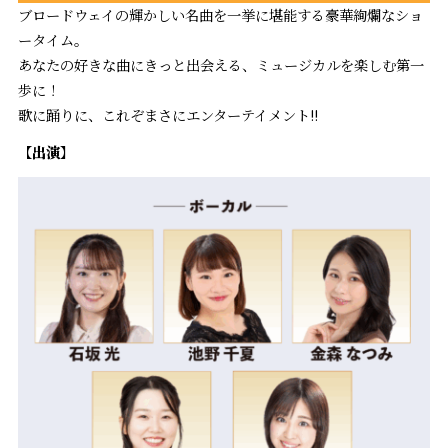
ブロードウェイの輝かしい名曲を一挙に堪能する豪華絢爛なショ
ータイム。
あなたの好きな曲にきっと出会える、ミュージカルを楽しむ第一
歩に！
歌に踊りに、これぞまさにエンターテイメント!!
【出演】