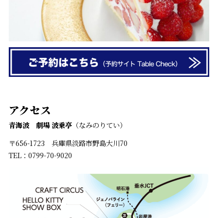
アクセス
青海波 劇場 波乗亭
（なみのりてい）
〒656-1723 兵庫県淡路市野島大川70
TEL：0799-70-9020