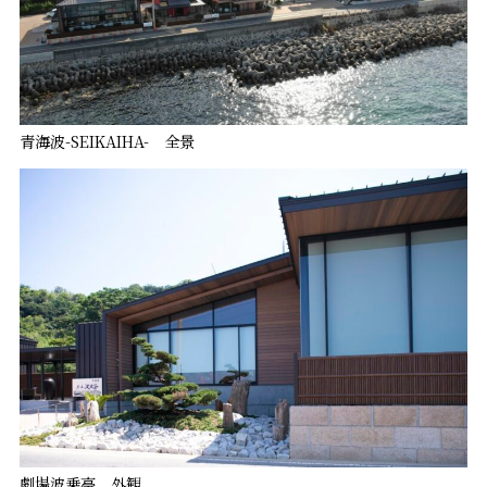
青海波-SEIKAIHA- 全景
劇場波乗亭 外観