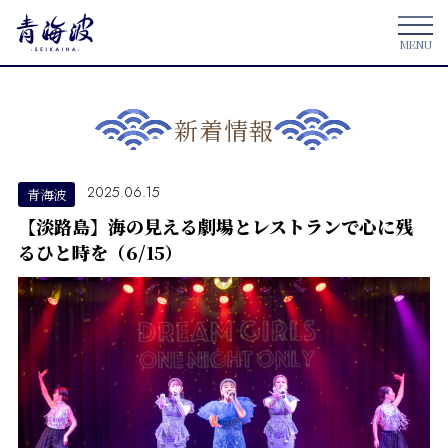
新着情報
2025.06.15
青海波
【淡路島】海の見える劇場とレストランで心に残
るひと時を（6/15）