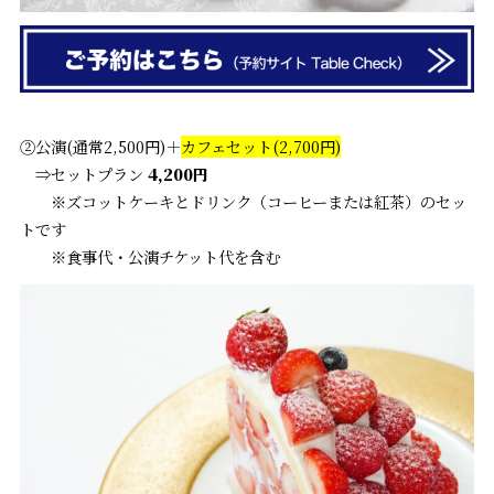
②公演(通常2,500円)＋
カフェセット(2,700円)
⇒セットプラン
4,200円
※ズコットケーキとドリンク（コーヒーまたは紅茶）のセッ
トです
※食事代・公演チケット代を含む