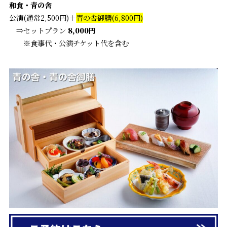
和食・青の舎
公演(通常2,500円)＋
青の舎御膳(6,800円)
⇒セットプラン
8,000円
※食事代・公演チケット代を含む