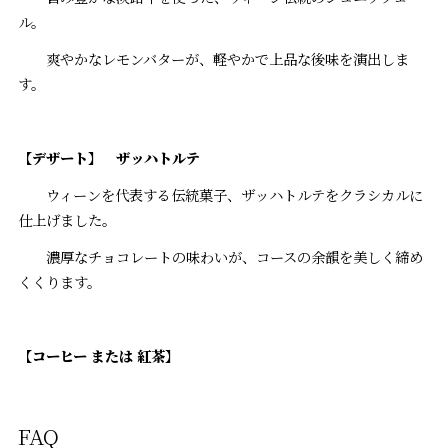
ル。
爽やかなレモンバターが、軽やかで上品な後味を演出しま
す。
【
デザート
】
ザッハトルテ
ウィーンを代表する伝統菓子、ザッハトルテをクラシカルに
仕上げました。
濃厚なチョコレートの味わいが、コースの余韻を美しく締め
くくります。
【コーヒー または 紅茶】
FAQ