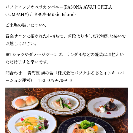
パソナアワジオペラカンパニー(PASONA AWAJI OPERA
COMPANY) / 音楽島-Music Island-
ご来場の装いについて：
音楽サロンに招かれた心持ちで、普段より少しだけ特別な装いで
お越しください。
※Tシャツやダメージジーンズ、サンダルなどの軽装はお控えい
ただけますと幸いです。
問合わせ： 青海波 海の舎（株式会社パソナふるさとインキュベ
ーション運営） TEL 0799-70-9110