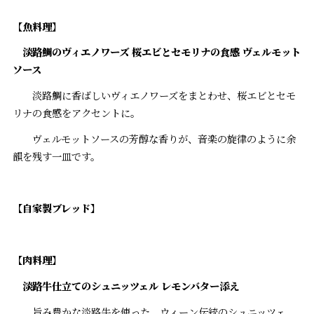
【
魚料理
】
淡路鯛のヴィエノワーズ
桜エビとセモリナの食感
ヴェルモット
ソース
淡路鯛に香ばしいヴィエノワーズをまとわせ、桜エビとセモ
リナの食感をアクセントに。
ヴェルモットソースの芳醇な香りが、音楽の旋律のように余
韻を残す一皿です。
【
自家製ブレッド
】
【肉料理】
淡路牛仕立てのシュニッツェル レモンバター添え
旨み豊かな淡路牛を使った、ウィーン伝統のシュニッツェ