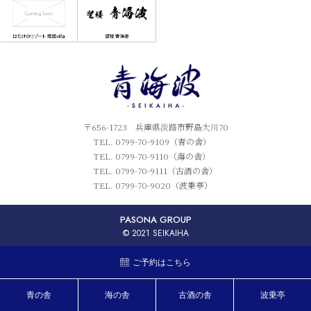
〒656-1723 兵庫県淡路市野島大川70
TEL. 0799-70-9109（青の舎）
TEL. 0799-70-9110（海の舎）
TEL. 0799-70-9111（古酒の舎）
TEL. 0799-70-9020（波乗亭）
PASONA GROUP
© 2021 SEIKAIHA
ご予約はこちら
青の舎
海の舎
古酒の舎
波乗亭