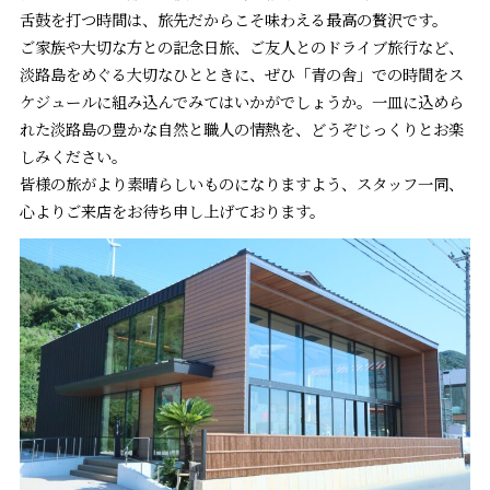
舌鼓を打つ時間は、旅先だからこそ味わえる最高の贅沢です。
ご家族や大切な方との記念日旅、ご友人とのドライブ旅行など、
淡路島をめぐる大切なひとときに、ぜひ「青の舎」での時間をス
ケジュールに組み込んでみてはいかがでしょうか。一皿に込めら
れた淡路島の豊かな自然と職人の情熱を、どうぞじっくりとお楽
しみください。
皆様の旅がより素晴らしいものになりますよう、スタッフ一同、
心よりご来店をお待ち申し上げております。