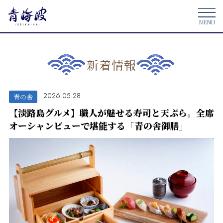
新着情報
2026.05.28
青の舎
【淡路島グルメ】職人が魅せる寿司と天ぷら。全席
オーシャンビューで堪能する「青の舎御膳」