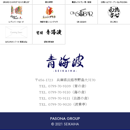
〒656-1723 兵庫県淡路市野島大川70
TEL. 0799-70-9109（青の舎）
TEL. 0799-70-9110（海の舎）
TEL. 0799-70-9111（古酒の舎）
TEL. 0799-70-9020（波乗亭）
PASONA GROUP
© 2021 SEIKAIHA