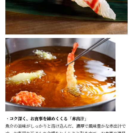
・
コク深く、お食事を締めくくる「赤出汁」
魚介の旨味がしっかりと溶け込んだ、濃厚で風味豊かな赤出汁で