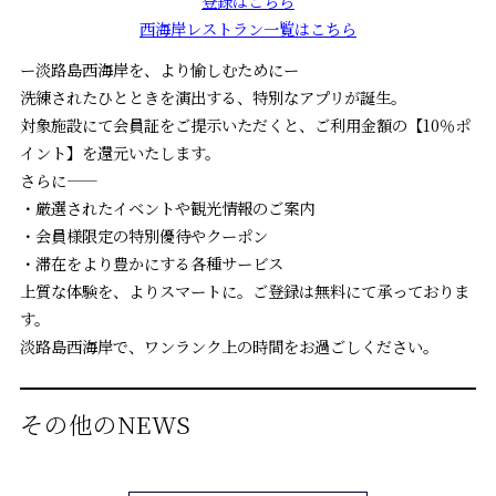
登録はこちら
西海岸レストラン一覧はこちら
ー淡路島西海岸を、より愉しむためにー
洗練されたひとときを演出する、特別なアプリが誕生。
対象施設にて会員証をご提示いただくと、ご利用金額の【10％ポ
イント】を還元いたします。
さらに——
・厳選されたイベントや観光情報のご案内
・会員様限定の特別優待やクーポン
・滞在をより豊かにする各種サービス
上質な体験を、よりスマートに。ご登録は無料にて承っておりま
す。
淡路島西海岸で、ワンランク上の時間をお過ごしください。
その他のNEWS