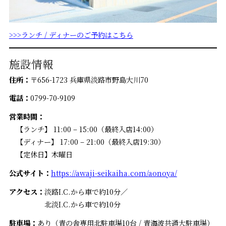
>>>ランチ / ディナーのご予約はこちら
施設情報
住所：
〒656-1723 兵庫県淡路市野島大川70
電話：
0799-70-9109
営業時間：
【ランチ】 11:00 – 15:00（最終入店14:00）
【ディナー】 17:00 – 21:00（最終入店19:30）
【定休日】木曜日
公式サイト：
https://awaji-seikaiha.com/aonoya/
アクセス：
淡路I.C.から車で約10分／
北淡I.C.から車で約10分
駐車場：
あり（青の舎専用北駐車場10台 / 青海波共通大駐車場）