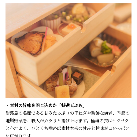
・
素材の旨味を閉じ込めた「特選天ぷら」
淡路島の名産である甘みたっぷりの玉ねぎや新鮮な海老、季節の
地場野菜を、職人がカラリと揚げ上げます。極薄の衣はサクサク
と心地よく、ひとくち噛めば素材本来の甘みと旨味が口いっぱい
に広がります。