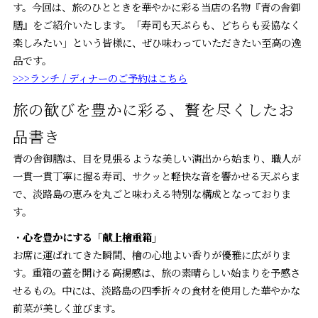
す。今回は、旅のひとときを華やかに彩る当店の名物『青の舎御
膳』をご紹介いたします。「寿司も天ぷらも、どちらも妥協なく
楽しみたい」という皆様に、ぜひ味わっていただきたい至高の逸
品です。
>>>ランチ / ディナーのご予約はこちら
旅の歓びを豊かに彩る、贅を尽くしたお
品書き
青の舎御膳は、目を見張るような美しい演出から始まり、職人が
一貫一貫丁寧に握る寿司、サクッと軽快な音を響かせる天ぷらま
で、淡路島の恵みを丸ごと味わえる特別な構成となっておりま
す。
・
心を豊かにする「献上檜重箱」
お席に運ばれてきた瞬間、檜の心地よい香りが優雅に広がりま
す。重箱の蓋を開ける高揚感は、旅の素晴らしい始まりを予感さ
せるもの。中には、淡路島の四季折々の食材を使用した華やかな
前菜が美しく並びます。