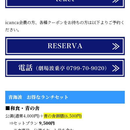
icanca会員の方、各種クーポンをお持ちの方は以下よりご予約く
ださい。
青海波 お得なランチセット
■和食・青の舎
公演(通常4,000円)＋
青の舎御膳(6,500円)
⇒セットプラン
9,500円