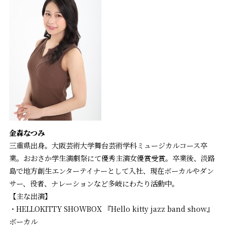
金
森なつみ
三重県出身。大阪芸術大学舞台芸術学科ミュージカルコース卒
業。おおさか学生演劇祭にて優秀主演女優賞受賞。卒業後、淡路
島で地方創生エンターテイナーとして入社、現在ボーカルやダン
サー、役者、ナレーションなど多岐にわたり活動中。
【主な出演】
・HELLOKITTY SHOWBOX 『Hello kitty jazz band show』
ボーカル