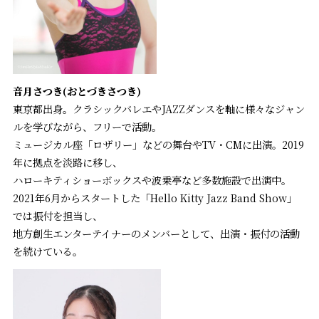
音月さつき(おとづきさつき)
東京都出身。クラシックバレエやJAZZダンスを軸に様々なジャン
ルを学びながら、フリーで活動。
ミュージカル座「ロザリー」などの舞台やTV・CMに出演。2019
年に拠点を淡路に移し、
ハローキティショーボックスや波乗亭など多数施設で出演中。
2021年6月からスタートした「Hello Kitty Jazz Band Show」
では振付を担当し、
地方創生エンターテイナーのメンバーとして、出演・振付の活動
を続けている。