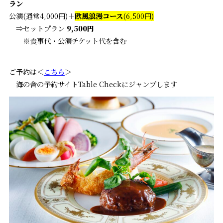
ラン
公演(通常4,000円)＋
欧風浪漫コース
(6,500円)
⇒セットプラン
9,500円
※食事代・公演チケット代を含む
ご予約は＜
こちら
＞
海の舎の予約サイトTable Checkにジャンプします