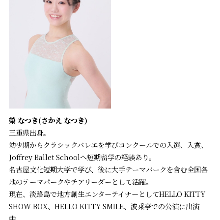
榮 なつき(さかえ なつき)
三重県出身。
幼少期からクラシックバレエを学びコンクールでの入選、入賞、
Joffrey Ballet Schoolへ短期留学の経験あり。
名古屋文化短期大学で学び、後に大手テーマパークを含む全国各
地のテーマパークやチアリーダーとして活躍。
現在、淡路島で地方創生エンターテイナーとしてHELLO KITTY
SHOW BOX、HELLO KITTY SMILE、波乗亭での公演に出演
中。