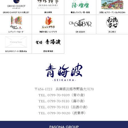
〒656-1723 兵庫県淡路市野島大川70
TEL. 0799-70-9109（青の舎）
TEL. 0799-70-9110（海の舎）
TEL. 0799-70-9111（古酒の舎）
TEL. 0799-70-9020（波乗亭）
PASONA GROUP