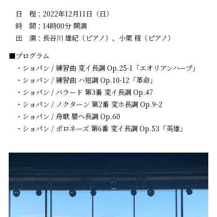
日 程：2022年12月11日（日）
時 間：14時00分 開演
出 演：長谷川 雄紀（ピアノ）、小栗 稜（ピアノ）
■プログラム
・ショパン / 練習曲 変イ長調 Op.25-1「エオリアンハープ」
・ショパン / 練習曲 ハ短調 Op.10-12「革命」
・ショパン / バラード 第3番 変イ長調 Op.47
・ショパン / ノクターン 第2番 変ホ長調 Op.9-2
・ショパン / 舟歌 嬰ヘ長調 Op.60
・ショパン / ポロネーズ 第6番 変イ長調 Op.53「英雄」