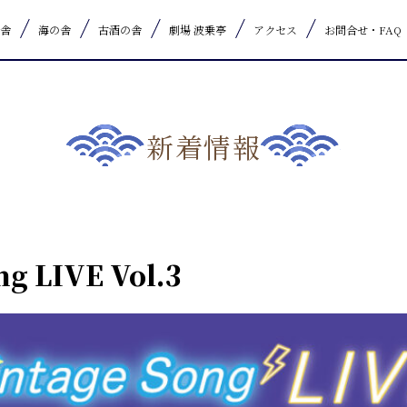
舎
海の舎
古酒の舎
劇場 波乗亭
アクセス
お問合せ・FAQ
新着情報
ng LIVE Vol.3