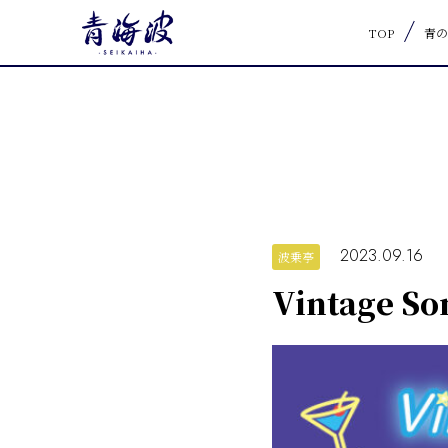
TOP
青の
2023.09.16
波乗亭
Vintage So