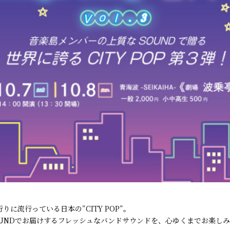
に流行っている日本の”CITY POP”。
OUNDでお届けするフレッシュなバンドサウンドを、心ゆくまでお楽し