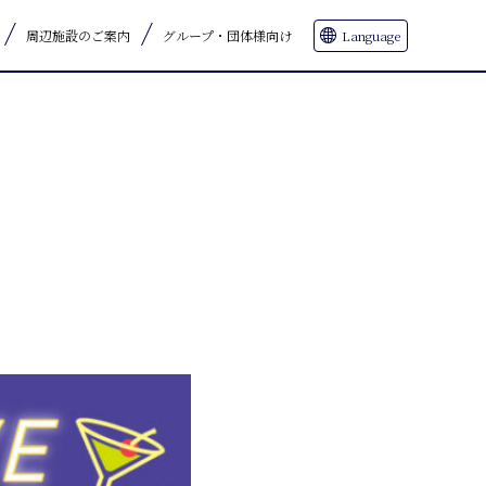
周辺施設のご案内
グループ・団体様向け
Language