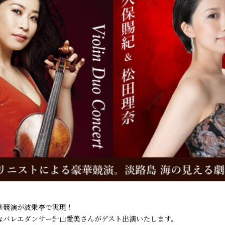
華競演が波乗亭で実現！
なバレエダンサー針山愛美さんがゲスト出演いたします。