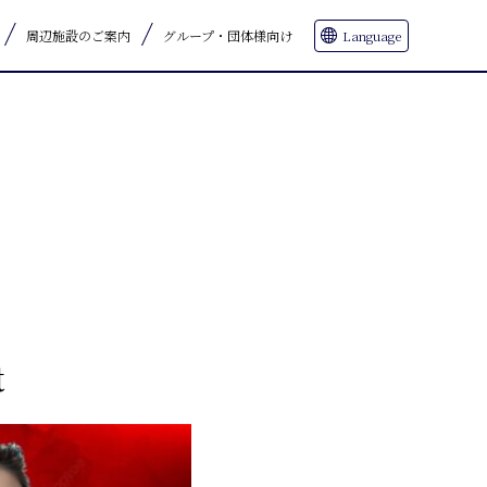
周辺施設のご案内
グループ・団体様向け
Language
t