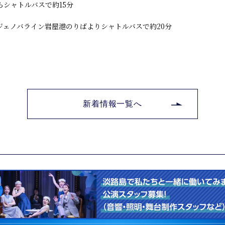
らシャトルバスで約15分
ジェノバライン岩屋港のりばよりシャトルバスで約20分
新着情報一覧へ