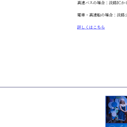
高速バスの場合：淡路ICか
電車・高速船の場合：淡路
詳しくはこちら