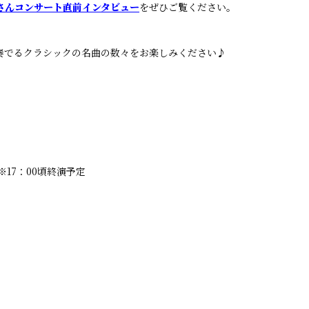
さんコンサート直前インタビュー
をぜひご覧ください。
奏でるクラシックの名曲の数々をお楽しみください♪
）※17：00頃終演予定
）