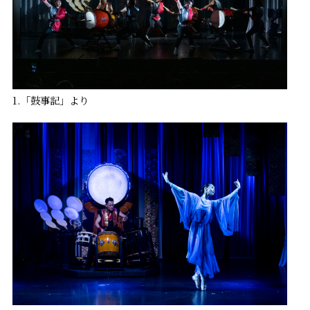
1.「鼓事記」より