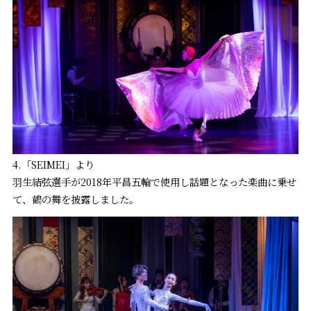
4.「SEIMEI」より
羽生結弦選手が2018年平昌五輪で使用し話題となった楽曲に乗せ
て、鶴の舞を披露しました。