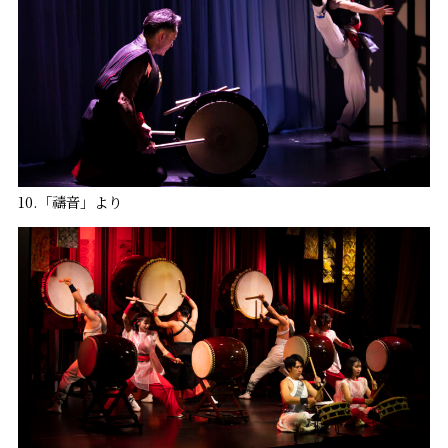
10.「禱音」より