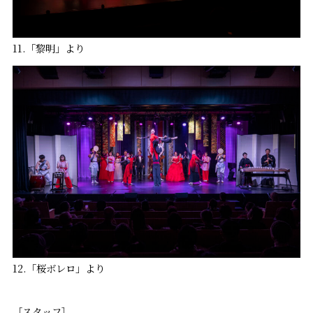
11.「黎明」より
12.「桜ボレロ」より
［スタッフ］