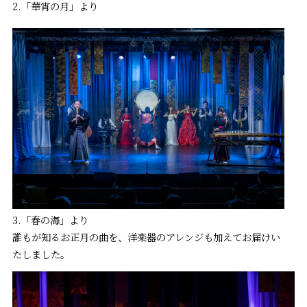
2.「華宵の月」より
3.「春の海」より
誰もが知るお正月の曲を、洋楽器のアレンジも加えてお届けい
たしました。