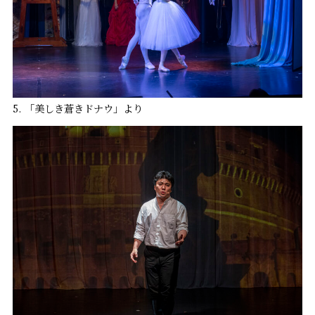
5. 「美しき蒼きドナウ」より