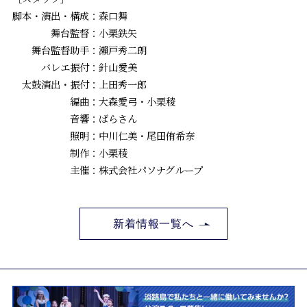
脚本・演出・構成：森口舞
舞台監督：小栗鉄矢
舞台監督助手：瀨戸秀二朗
バレエ振付：針山愛美
太鼓演出・振付：上田秀一郎
編曲：大森愛弓・小栗稜
音響：ばらさん
照明：中川仁美・尾田侑希奈
制作：小栗稜
主催：株式会社パソナグループ
新着情報一覧へ