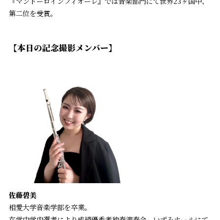
『マンドーロインフィオーレ』では音楽部門にて世界23ヶ国中、
第二位を受賞。
【本日の記念撮影メンバー】
佐藤碧美
相愛大学音楽学部を卒業。
在学中学内選考により成績優秀者独奏演奏会、いずみホールにて