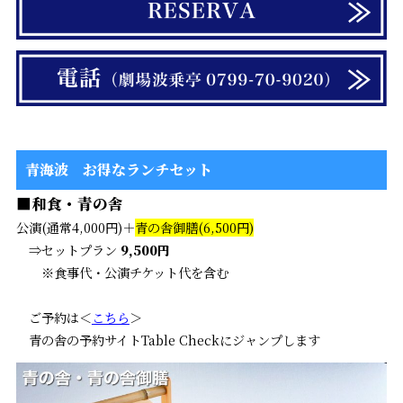
青海波 お得なランチセット
■和食・青の舎
公演(通常4,000円)＋
青の舎御膳(6,500円)
⇒セットプラン
9,500円
※食事代・公演チケット代を含む
ご予約は＜
こちら
＞
青の舎の予約サイトTable Checkにジャンプします