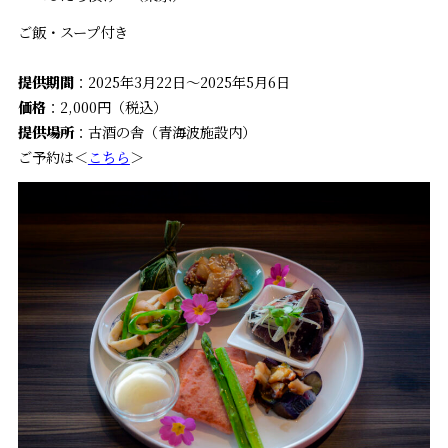
ご飯・スープ付き
提供期間
：2025年3月22日～2025年5月6日
価格
：2,000円（税込）
提供場所
：古酒の舎（青海波施設内）
ご予約は＜
こちら
＞