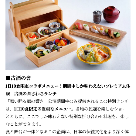
■古酒の舎
1日10食限定コラボメニュー！期間中しか味わえないプレミアム体
験
古酒の舎さわちランチ
「舞い踊る郷の響き」公演期間中のみ提供されるこの特別ランチ
は、
1日10食限定の貴重なメニュー
。各地の民謡を楽しむショー
とともに、ここでしか味わえない特別な掛け合わせ料理を、楽し
むことができます。
食と舞台が一体となるこの企画は、日本の伝統文化をより深く体