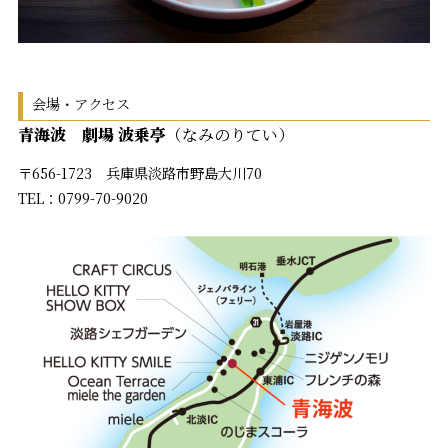
会場・アクセス
青海波 劇場 波乗亭
（なみのりてい）
〒656-1723 兵庫県淡路市野島大川70
TEL：0799-70-9020