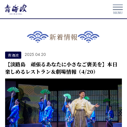
新着情報
2025.04.20
青海波
【淡路島 頑張るあなたに小さなご褒美を】本日
楽しめるレストラン＆劇場情報（4/20）