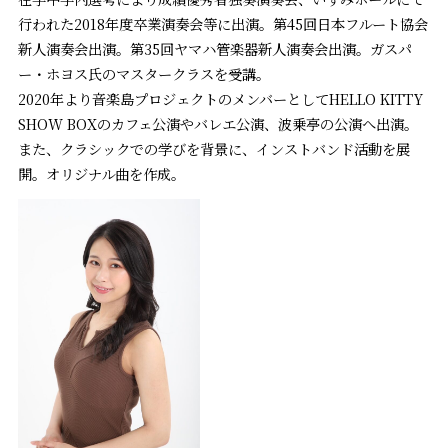
行われた2018年度卒業演奏会等に出演。第45回日本フルート協会
新人演奏会出演。第35回ヤマハ管楽器新人演奏会出演。ガスパ
ー・ホヨス氏のマスタークラスを受講。
2020年より音楽島プロジェクトのメンバーとしてHELLO KITTY
SHOW BOXのカフェ公演やバレエ公演、波乗亭の公演へ出演。
また、クラシックでの学びを背景に、インストバンド活動を展
開。オリジナル曲を作成。