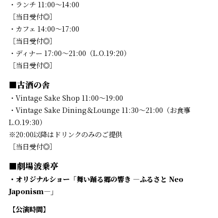
・ランチ 11:00～14:00
［当日受付◎］
・カフェ 14:00～17:00
［当日受付◎］
・ディナー 17:00〜21:00（L.O.19:20）
［当日受付◎］
■古酒の舎
・Vintage Sake Shop 11:00〜19:00
・Vintage Sake Dining＆Lounge 11:30～21:00（お食事
L.O.19:30）
※20:00以降はドリンクのみのご提供
［当日受付◎］
■劇場波乗亭
・オリジナルショー「舞い踊る郷の響き ―ふるさと Neo
Japonism―」
【公演時間】