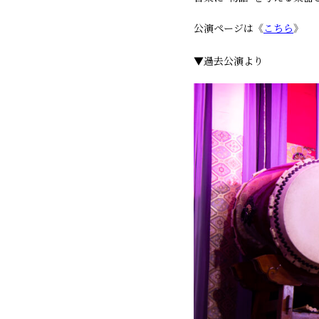
公演ページは《
こちら
》
▼過去公演より