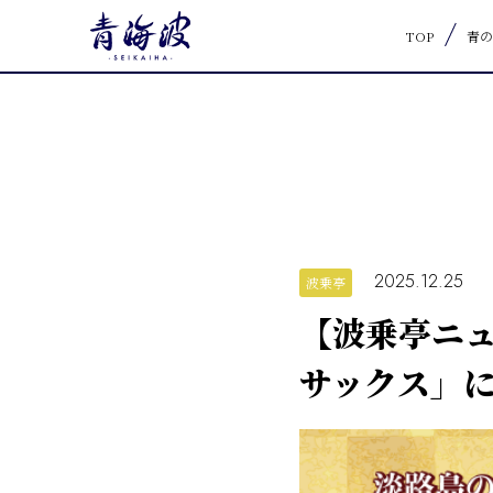
TOP
青の
2025.12.25
波乗亭
【波乗亭ニュ
サックス」