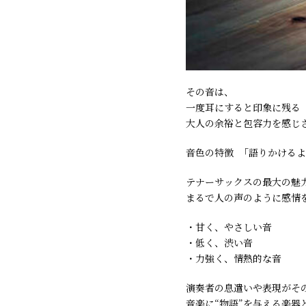
その音は、
一度耳にすると印象に残る――
大人の余裕と包容力を感じ
音色の特徴 ―― 「語りかける
テナーサックスの最大の魅
まるで人の声のように感情
・甘く、やさしい音
・低く、渋い音
・力強く、情熱的な音
演奏者の息遣いや表現がそ
音楽に“物語”を与える楽器