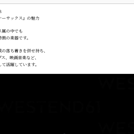
色
ナーサックス』の魅力
ス属の中でも
特徴の楽器です。
域の落ち着きを併せ持ち、
プス、映画音楽など、
して活躍しています。