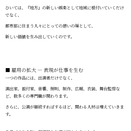
ひいては、『地方』の新しい娯楽として地域に根付いていくだけ
でなく、
都市部に住まう人々にとっての憩いの場として、
新しい価値を生み出していくのです。
■ 雇用の拡大 ― 表現が仕事を生む
一つの作品には、出演者だけでなく、
演出家、振付家、音響、照明、制作、広報、衣装、舞台監督な
ど、数多くの専門職が関わります。
さらに、公演が継続すればするほど、関わる人材は増えていきま
す。