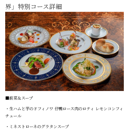
界」特別コース詳細
■前菜＆スープ
・生ハムと芋のドフィノワ 仔鴨ロース肉のロティ レモンコンフィ
チュール
・ミネストローネのグラタンスープ