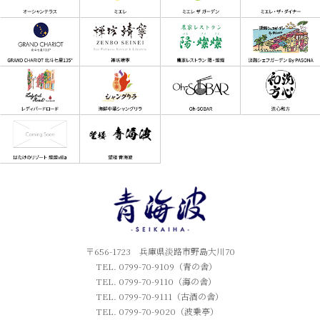
〒656-1723 兵庫県淡路市野島大川70
TEL. 0799-70-9109（青の舎）
TEL. 0799-70-9110（海の舎）
TEL. 0799-70-9111（古酒の舎）
TEL. 0799-70-9020（波乗亭）