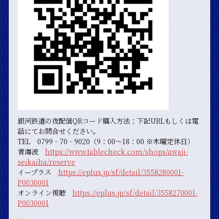
銀河鉄道の夜配信QRコード購入方法：下記URLもしくは電
話にてお問合せください。
TEL 0799‐70‐9020（9：00～18：00 ※木曜定休日）
青海波
https://www.tablecheck.com/shops/awaji-
seikaiha/reserve
イープラス
https://eplus.jp/sf/detail/3558280001-
P0030001
オンライン視聴
https://eplus.jp/sf/detail/3558270001-
P0030001