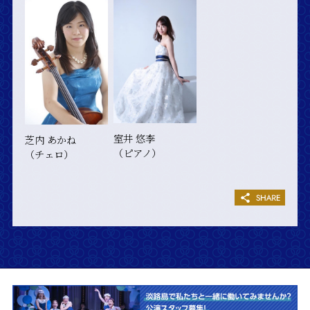
室井 悠李
芝内 あかね
（ピアノ）
（チェロ）