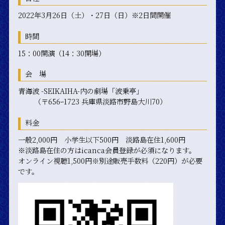
2022年3月26日（土）・27日（日）※2日間開催
時間
15：00開演（14：30開場）
会 場
青海波 -SEIKAIHA-内の劇場「波乗亭」
（〒656ｰ1723 兵庫県淡路市野島大川70）
料金
一般2,000円 小学生以下500円 淡路島在住1,600円
※淡路島在住の方はicanca会員登録が必須になります。
オンライン視聴1,500円※別途販売手数料（220円）が必要
です。