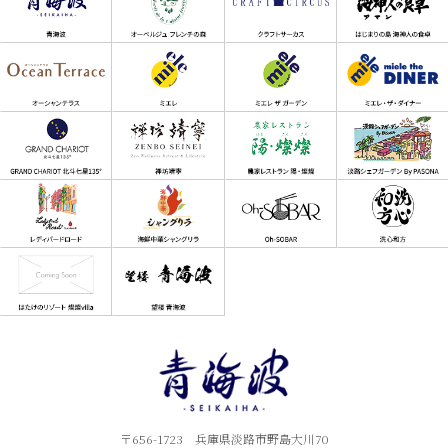
〒656-1723 兵庫県淡路市野島大川70